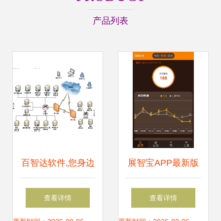
产品列表
百智达软件,您身边
展智宝APP最新版
的管理专家!百智达
v2.4.5免费下载指
查看详情
查看详情