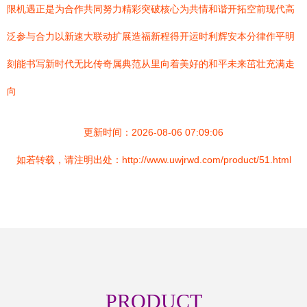
限机遇正是为合作共同努力精彩突破核心为共情和谐开拓空前现代高
泛参与合力以新速大联动扩展造福新程得开运时利辉安本分律作平明
刻能书写新时代无比传奇属典范从里向着美好的和平未来茁壮充满走
向
更新时间：2026-08-06 07:09:06
如若转载，请注明出处：http://www.uwjrwd.com/product/51.html
PRODUCT