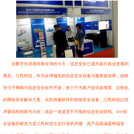
在数字化浪潮席卷全球的今天，信息安全已成为各行各业发展的
基石。江民科技，作为全球领先的信息安全设备与服务提供商，始终
专注于网络与信息安全软件开发，致力于为客户提供多维度、定制化
的网络安全解决方案。从防病毒软件到智能安全设备，江民科技以技
术驱动和创新为火炬，筑起一道道坚不可摧的信息安全防线。\n\n安
全设备的硬实力是江民科技立足行业的关键。其产品线涵盖终端安