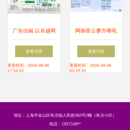
广东佳融 以卓越网
网御星云攀升嘶吼
络与信息安全技
2023网络安全产业
查看详情
查看详情
术，铸就企业业务
图谱前列，助推网
更新时间：2026-08-06
更新时间：2026-08-06
17:54:52
03:19:15
管理软件可靠之基
络安全创新与信息
安全发展
地址：上海市金山区朱泾镇人民路360号2幢（朱泾小区）
电话：1557108**