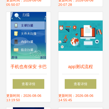
携手高格打造企业
南 网络与信息安全
更新时间：2026-08-06
更新时间：2026-08-06
05:50:07
20:07:28
管理的引擎,做ERP
软件首选
服务的领先者!
手机也有保安 卡巴
app测试流程
手机安全软件全体
查看详情
查看详情
验
更新时间：2026-08-06
更新时间：2026-08-06
13:19:50
14:55:45